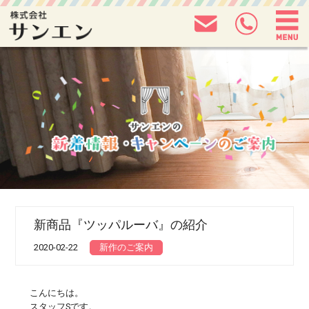
新商品『ツッパルーバ』の紹介
2020-02-22
新作のご案内
こんにちは。
スタッフSです。