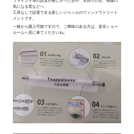
ブラインド等の設置が難しかった窓や、水回りの窓、視線の
気になる窓などへ、
工具なしで設置できる新しいジャンルのウィンドウトリート
メントです。
一枚から購入可能ですので、ご興味のある方は、是非ショー
ルームへ見に来てくださいね。