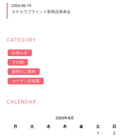
2026-06-19
タチカワブラインド新商品発表会
CATEGORY
お知らせ
その他
新作のご案内
カーテン豆知識
CALENDAR
2026年8月
月
火
水
木
金
土
日
1
2